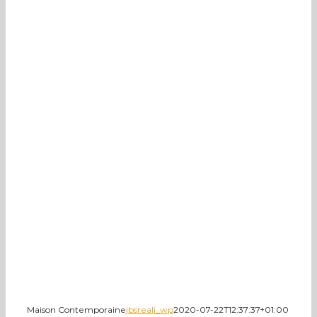
Maison Contemporaine
jbsreali_wp
2020-07-22T12:37:37+01:00