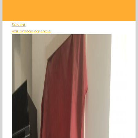
Suivant
Voir l'image agrandie