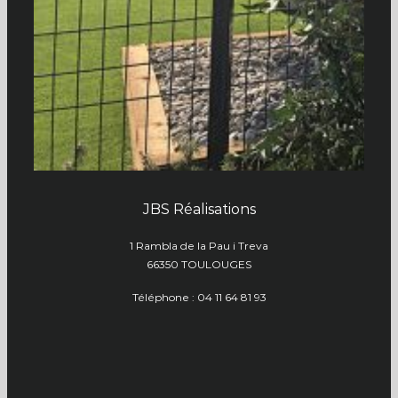
JBS Réalisations
1 Rambla de la Pau i Treva
66350 TOULOUGES
Téléphone : 04 11 64 81 93