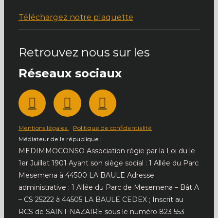
Téléchargez notre plaquette
Retrouvez nous sur les
Réseaux sociaux
Mentions légales
–
Politique de confidentialité
L’Association
Médiateur de la république :
MEDIMMOCONSO Association régie par la Loi du le
1er Juillet 1901 Ayant son siège social : 1 Allée du Parc
Mesemena à 44500 LA BAULE Adresse
administrative : 1 Allée du Parc de Mesemena – Bât A
– CS
25222 à 44505 LA BAULE CEDEX ; Inscrit au
RCS de SAINT-NAZAIRE sous le numéro 823 553